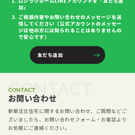
ロジックホームLINEアカウントを「友だち追
加」
ご相談内容やお問い合わせのメッセージを送
信してください（公式アカウントのメッセー
ジは他の方には知られることはありませんの
で安心です）
友だち追加
CONTACT
CONTACT
お問い合わせ
新築注文住宅に関するお問い合わせ、ご質問などご
ざいましたら、お問い合わせフォーム・お電話より
お気軽にご連絡ください。