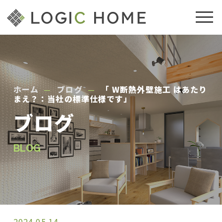
ホーム
ブログ
「 W断熱外壁施工 はあたり
まえ？：当社の標準仕様です」
ブログ
BLOG
2024.05.14