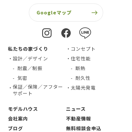
Googleマップ
私たちの家づくり
コンセプト
設計／デザイン
住宅性能
耐震／制振
断熱
気密
耐久性
保証／保険／アフター
太陽光発電
サポート
モデルハウス
ニュース
会社案内
不動産情報
ブログ
無料相談会申込