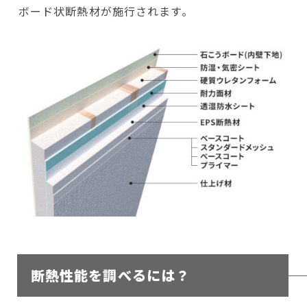
ボード状断熱材が施行されます。
断熱性能を調べるには？