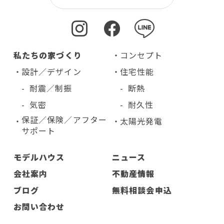
私たちの家づくり
コンセプト
設計／デザイン
住宅性能
耐震／制振
断熱
気密
耐久性
保証／保険／アフター
太陽光発電
サポート
モデルハウス
ニュース
会社案内
不動産情報
ブログ
無料相談会申込
お問い合わせ