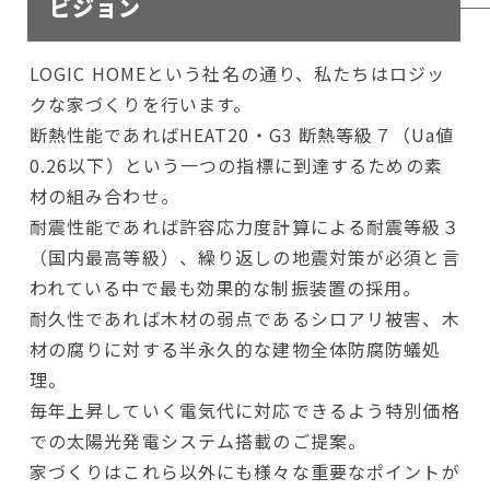
ビジョン
LOGIC HOMEという社名の通り、私たちはロジッ
クな家づくりを行います。
断熱性能であればHEAT20・G3 断熱等級７（Ua値
0.26以下）という一つの指標に到達するための素
材の組み合わせ。
耐震性能であれば許容応力度計算による耐震等級３
（国内最高等級）、繰り返しの地震対策が必須と言
われている中で最も効果的な制振装置の採用。
耐久性であれば木材の弱点であるシロアリ被害、木
材の腐りに対する半永久的な建物全体防腐防蟻処
理。
毎年上昇していく電気代に対応できるよう特別価格
での太陽光発電システム搭載のご提案。
家づくりはこれら以外にも様々な重要なポイントが