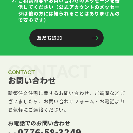
ご相談内容やお問い合わせのメッセージを送
信してください（公式アカウントのメッセー
ジは他の方には知られることはありませんの
で安心です）
友だち追加
CONTACT
CONTACT
お問い合わせ
新築注文住宅に関するお問い合わせ、ご質問などご
ざいましたら、お問い合わせフォーム・お電話より
お気軽にご連絡ください。
お電話でのお問い合わせ
0776-58-3249