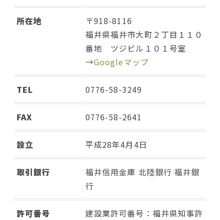
所在地
〒918-8116
福井県福井市大町２丁目１１０
番地 ツジビル１０１号室
→
Google
マップ
TEL
0776-58-3249
FAX
0776-58-2641
設立
平成28年4月4日
取引銀行
福井信用金庫 北陸銀行 福井銀
行
許可番号
建設業許可番号：福井県知事許