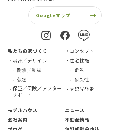
Googleマップ
私たちの家づくり
コンセプト
設計／デザイン
住宅性能
耐震／制振
断熱
気密
耐久性
保証／保険／アフター
太陽光発電
サポート
モデルハウス
ニュース
会社案内
不動産情報
ブログ
無料相談会申込