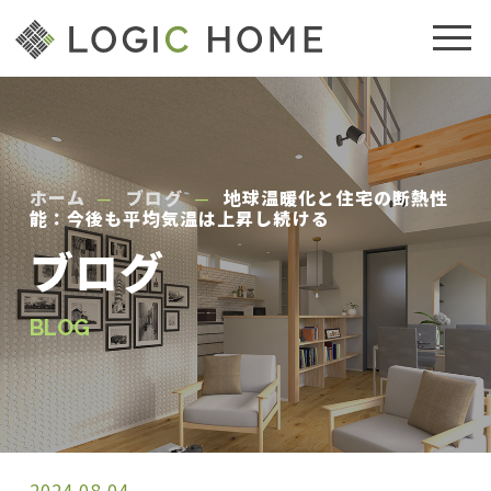
ホーム
ブログ
地球温暖化と住宅の断熱性
能：今後も平均気温は上昇し続ける
ブログ
BLOG
2024.08.04