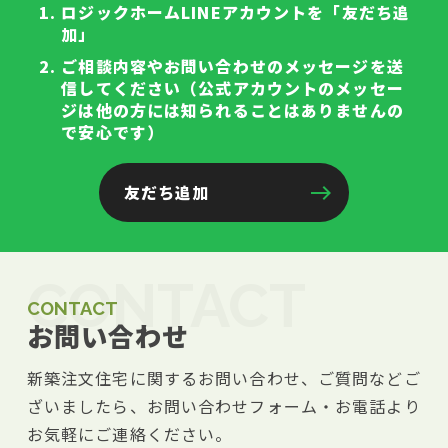
ロジックホームLINEアカウントを「友だち追
加」
ご相談内容やお問い合わせのメッセージを送
信してください（公式アカウントのメッセー
ジは他の方には知られることはありませんの
で安心です）
友だち追加
CONTACT
CONTACT
お問い合わせ
新築注文住宅に関するお問い合わせ、ご質問などご
ざいましたら、お問い合わせフォーム・お電話より
お気軽にご連絡ください。