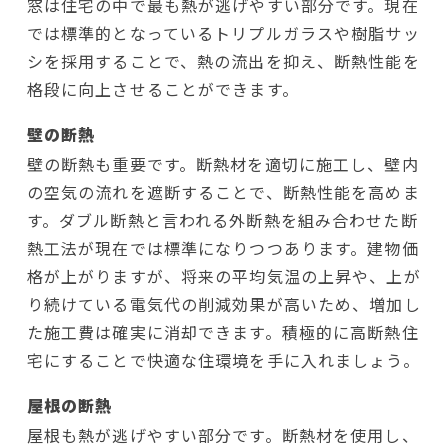
窓は住宅の中で最も熱が逃げやすい部分です。現在
では標準的となっているトリプルガラスや樹脂サッ
シを採用することで、熱の流出を抑え、断熱性能を
格段に向上させることができます。
壁の断熱
壁の断熱も重要です。断熱材を適切に施工し、壁内
の空気の流れを遮断することで、断熱性能を高めま
す。ダブル断熱と言われる外断熱を組み合わせた断
熱工法が現在では標準になりつつあります。建物価
格が上がりますが、将来の平均気温の上昇や、上が
り続けている電気代の削減効果が高いため、増加し
た施工費は確実に消却できます。積極的に高断熱住
宅にすることで快適な住環境を手に入れましょう。
屋根の断熱
屋根も熱が逃げやすい部分です。断熱材を使用し、